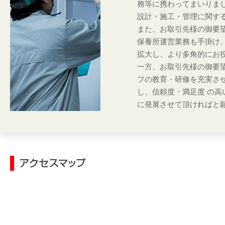
務等に携わってまいりまし
設計・施工・管理に関す
また、お取引先様の御要望
保養所運営業務も手掛け
拡大し、より多角的にお
一方、お取引先様の御要
フの教育・研修を充実さ
し、信頼度・満足度 の高
に発展させて頂ければと