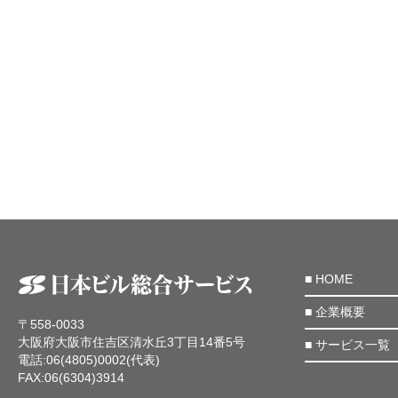
■
HOME
■
企業概要
〒558-0033
大阪府大阪市住吉区清水丘3丁目14番5号
■
サービス一覧
電話:06(4805)0002(代表)
FAX:06(6304)3914