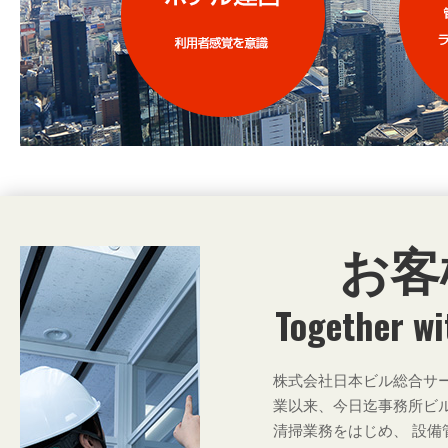
お客
Together w
株式会社日本ビル総合サ
業以来、今日迄事務所ビ
清掃業務をはじめ、 設備